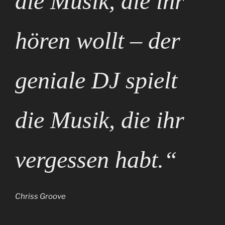
die Musik, die ihr
hören wollt – der
geniale DJ spielt
die Musik, die ihr
vergessen habt.“
Chriss Groove