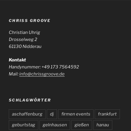
CHRISS GROOVE
Christian Uhrig
Drosselweg 2
61130 Nidderau
Kontakt
Handynummer: +49 173 7564592
Mail:
info@chrissgroove.de
SCHLAGWÖRTER
aschaffenburg
dj
firmen events
frankfurt
geburtstag
gelnhausen
gießen
hanau