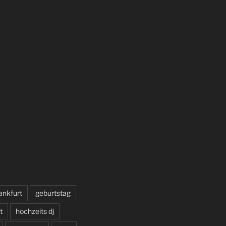
ankfurt
geburtstag
t
hochzeits dj