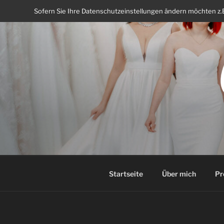
Zum
Sofern Sie Ihre Datenschutzeinstellungen ändern möchten z.B. 
Inhalt
springen
Startseite
Über mich
Pr