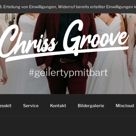
Erteilung von Einwilligungen, Widerruf bereits erteilter Einwilligungen 
#geilertypmitbart
esskit
Service
Kontakt
Bildergalerie
Mixcloud