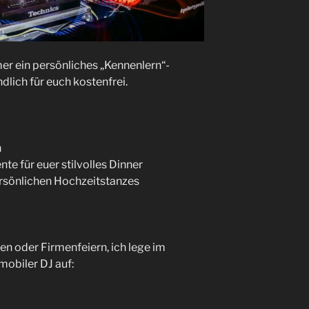
r ein persönliches „Kennenlern“-
dlich für euch kostenfrei.
n
te für euer stilvolles Dinner
sönlichen Hochzeitstanzes
n oder Firmenfeiern, ich lege im
mobiler DJ auf: