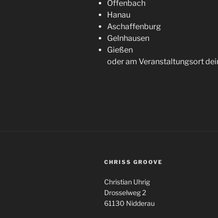
Offenbach
Hanau
Aschaffenburg
Gelnhausen
Gießen
oder am Veranstaltungsort dei
CHRISS GROOVE
Christian Uhrig
Drosselweg 2
61130 Nidderau