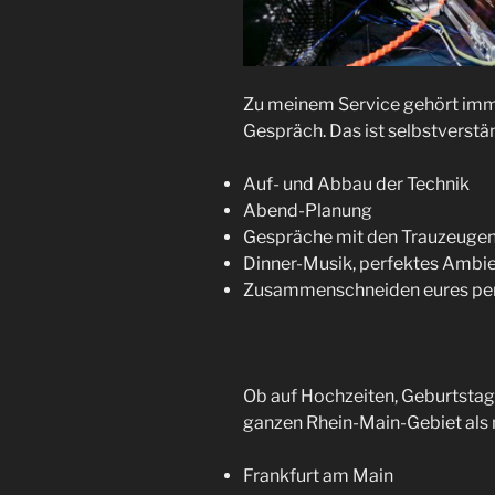
Zu meinem Service gehört imme
Gespräch. Das ist selbstverstän
Auf- und Abbau der Technik
Abend-Planung
Gespräche mit den Trauzeuge
Dinner-Musik, perfektes Ambien
Zusammenschneiden eures per
Ob auf Hochzeiten, Geburtstage
ganzen Rhein-Main-Gebiet als 
Frankfurt am Main