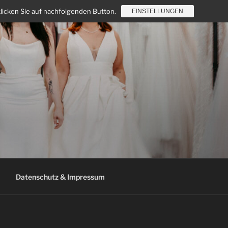
klicken Sie auf nachfolgenden Button.
EINSTELLUNGEN
Datenschutz & Impressum