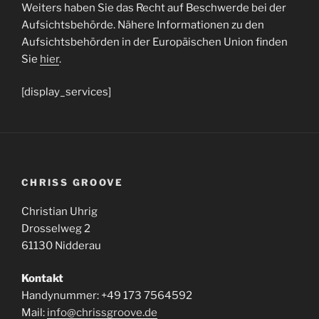
Weiters haben Sie das Recht auf Beschwerde bei der
Aufsichtsbehörde. Nähere Informationen zu den
Aufsichtsbehörden in der Europäischen Union finden
Sie
hier
.
[display_services]
CHRISS GROOVE
Christian Uhrig
Drosselweg 2
61130 Nidderau
Kontakt
Handynummer: +49 173 7564592
Mail:
info@chrissgroove.de