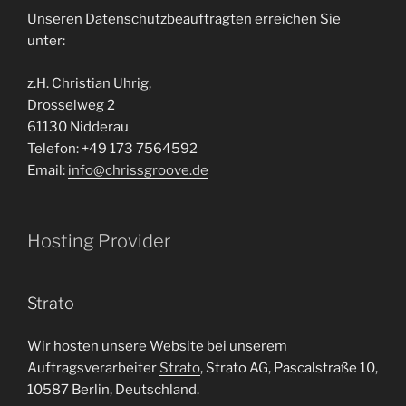
Unseren Datenschutzbeauftragten erreichen Sie
unter:
z.H. Christian Uhrig,
Drosselweg 2
61130 Nidderau
Telefon: +49 173 7564592
Email:
info@chrissgroove.de
Hosting Provider
Strato
Wir hosten unsere Website bei unserem
Auftragsverarbeiter
Strato
, Strato AG, Pascalstraße 10,
10587 Berlin, Deutschland.